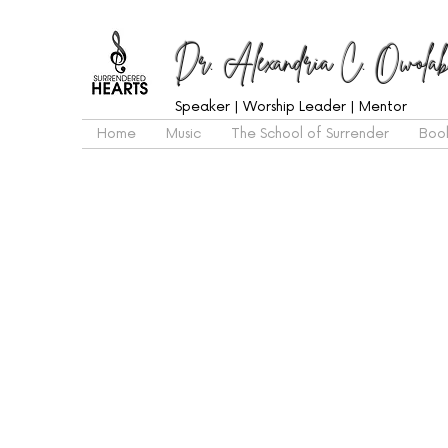
Dr. Alexandria C. Owolab
Speaker | Worship Leader | Mentor
Home
Music
The School of Surrender
Boo